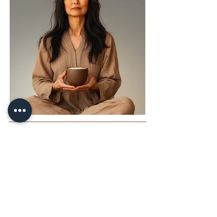
בין לקוחותי
עיצוב לוגו
מיתוג